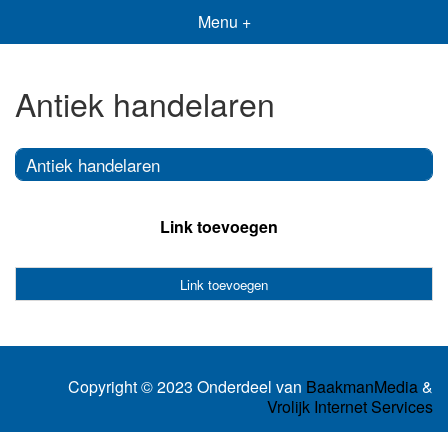
Menu +
Antiek handelaren
Antiek handelaren
Link toevoegen
Link toevoegen
Copyright © 2023 Onderdeel van
BaakmanMedia
&
Vrolijk Internet Services