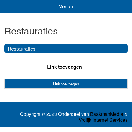
Menu +
Restauraties
Restauraties
Link toevoegen
Link toevoegen
Copyright © 2023 Onderdeel van
BaakmanMedia
&
Vrolijk Internet Services